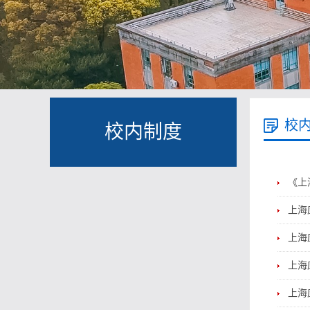
校
校内制度
《上
上海
上海
上海
上海