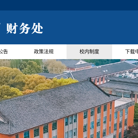
公告
政策法规
校内制度
下载