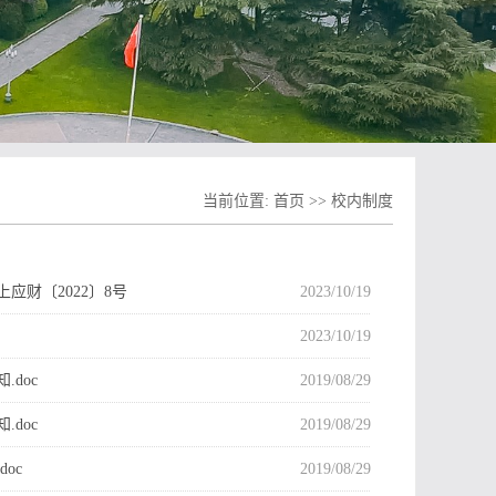
当前位置:
首页
>>
校内制度
财〔2022〕8号
2023/10/19
2023/10/19
doc
2019/08/29
doc
2019/08/29
oc
2019/08/29