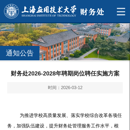
通知公告
财务处2026-2028年聘期岗位聘任实施方案
时间：2026-03-12
为推进学校高质量发展、落实学校综合改革各项任
务，加强队伍建设，提升
财务处
管理服务工作水平，根