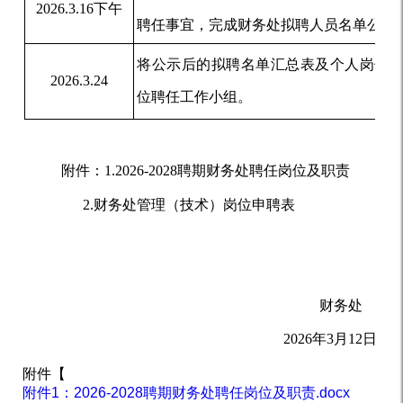
202
6
.3
.
16
下午
聘任事宜，完成财务处拟聘人员名单公示
将
公示后的
拟聘名单汇总表及个人岗位
2026.3.24
位聘任工作小组。
附件：
1.2026-2028
聘期
财务处
聘任岗位及职责
      2.
财务处管理（技术）岗位
申聘表
财务处     
2026
年
3
月
12
日
附件【
附件1：2026-2028聘期财务处聘任岗位及职责.docx