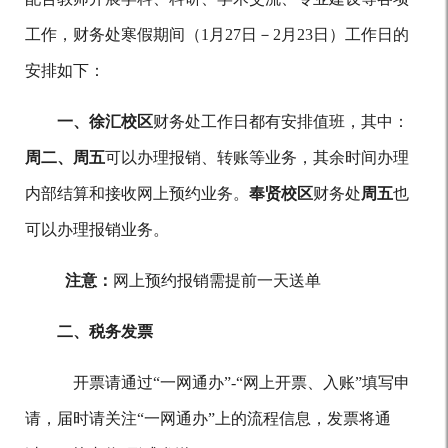
工作，财务处寒假期间（1月27日－2月23日）工作日的
安排如下：
一、徐汇校区
财务处工作日都有安排值班，其中：
周二、周五
可以办理报销、转账等业务，其余时间办理
内部结算和接收网上预约业务。
奉贤校区
财务处
周五
也
可以办理报销业务。
注意：
网上预约报销需提前一天送单
二、税务发票
开票请通过
“一网通办”-“网上开票、入账”填写申
请，届时请关注“一网通办”上的流程信息，发票将通