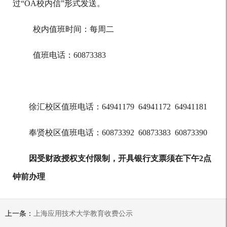
过“OA校内信”形式发送。
校内值班时间：每周二
值班电话：
60873383
徐汇校区值班电话：
6494117
9
6494117
2
649411
81
奉贤校区值班电话：
60873392 60873383 60873390
因受财政授权支付限制，开具银行支票须在下午
2点
钟前办理
上一条：
上海应用技术大学教育收费公示